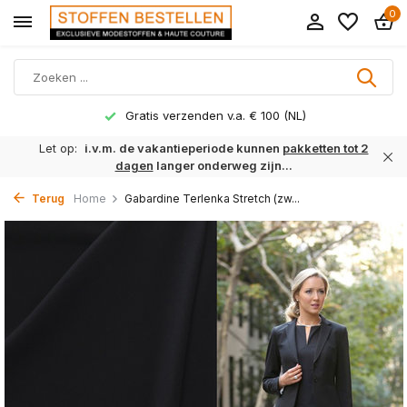
0
Gratis verzenden v.a. € 100 (NL)
Let op:
i.v.m. de vakantieperiode kunnen
pakketten tot 2
dagen
langer onderweg zijn...
Terug
Home
Gabardine Terlenka Stretch (zw...