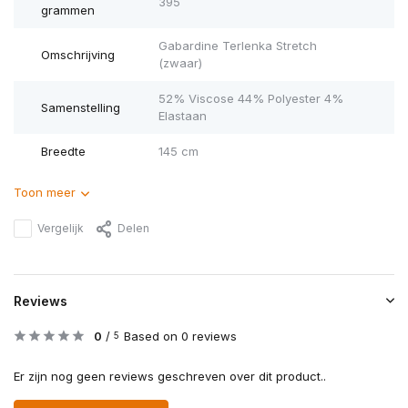
395
grammen
Gabardine Terlenka Stretch
Omschrijving
(zwaar)
52% Viscose 44% Polyester 4%
Samenstelling
Elastaan
Breedte
145 cm
Toon meer
Vergelijk
Delen
Reviews
0
/
Based on 0 reviews
5
Er zijn nog geen reviews geschreven over dit product..