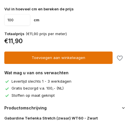
Vul in hoeveel cm en bereken de prijs
cm
Totaalprijs
(€11,90 prijs per meter)
€11,90
Toevoegen aan winkelwagen
Wat mag u van ons verwachten
Levertijd slechts 1 - 3 werkdagen
Gratis bezorgd v.a. 100,- (NL)
Stoffen op maat geknipt
Productomschrijving
Gabardine Terlenka Stretch (zwaar) WT60 - Zwart