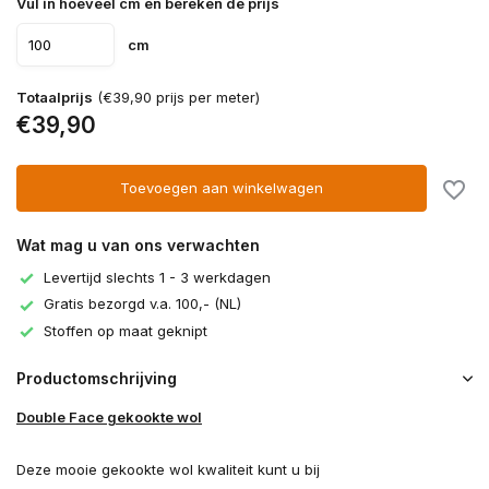
Vul in hoeveel cm en bereken de prijs
cm
Totaalprijs
(€39,90 prijs per meter)
€39,90
Toevoegen aan winkelwagen
Wat mag u van ons verwachten
Levertijd slechts 1 - 3 werkdagen
Gratis bezorgd v.a. 100,- (NL)
Stoffen op maat geknipt
Productomschrijving
Double Face gekookte wol
Deze mooie gekookte wol kwaliteit kunt u bij