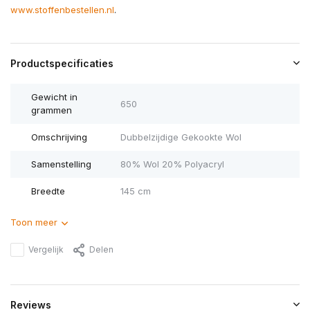
www.stoffenbestellen.nl
.
Productspecificaties
Gewicht in
650
grammen
Omschrijving
Dubbelzijdige Gekookte Wol
Samenstelling
80% Wol 20% Polyacryl
Breedte
145 cm
Toon meer
Vergelijk
Delen
Reviews