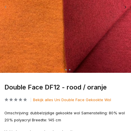
Double Face DF12 - rood / oranje
Bekijk alles Uni Double Face Gekookte Wol
Omschrijving: dubbelzijdige gekookte wol Samenstelling: 80% wol
20% polyacryl Breedte: 145 cm