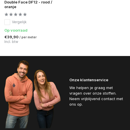
Double Face DF12 - rood /
oranje
Vergelijk
Op voorraad
€39,90
/ per meter
Incl. btw
Onze klantenservice
We helpen je graag met
vragen over onze stoffen.
Neem vrijblijvend contact met
ons op.