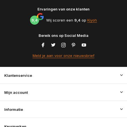
Ervaringen van onze klanten
9,4
Wij scoren een
9,4
op
Kiyoh
Bereik ons op Social Media
Meld je aan voor onze nieuwsbrief
Klantenservice
Mijn account
Informatie
Keurmerken