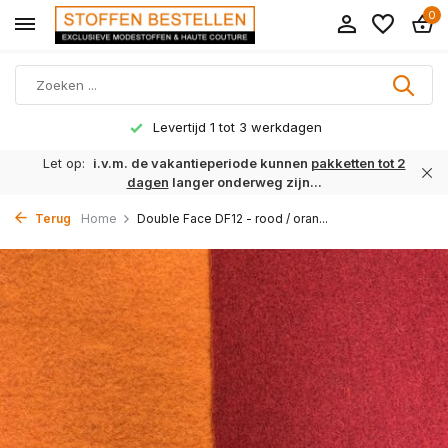
0
Levertijd 1 tot 3 werkdagen
Let op:
i.v.m. de vakantieperiode kunnen
pakketten tot 2
dagen
langer onderweg zijn...
Terug
Home
Double Face DF12 - rood / oran...