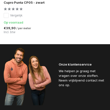
Cupro Punta CP05 - zwart
Vergelijk
Op voorraad
€39,90
/ per meter
Incl. btw
Onze klantenservice
We helpen je graag met
vragen over onze stoffen.
Neem vrijblijvend contact met
ons op.