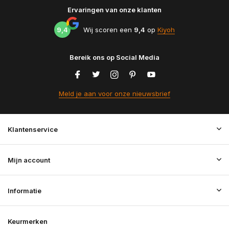
Ervaringen van onze klanten
9,4
Wij scoren een
9,4
op
Kiyoh
Bereik ons op Social Media
Meld je aan voor onze nieuwsbrief
Klantenservice
Mijn account
Informatie
Keurmerken