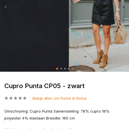
Cupro Punta CP05 - zwart
Bekijk alles Uni Punta di Roma
Omschrijving: Cupro Punta Samenstelling: 78% cupro 18%
polyester 4% elastaan Breedte: 160 cm