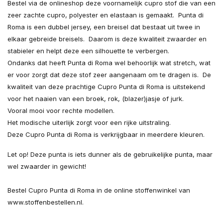
Bestel via de onlineshop deze voornamelijk cupro stof die van een
zeer zachte cupro, polyester en elastaan is gemaakt. Punta di
Roma is een dubbel jersey, een breisel dat bestaat uit twee in
elkaar gebreide breisels. Daarom is deze kwaliteit zwaarder en
stabieler en helpt deze een silhouette te verbergen.
Ondanks dat heeft Punta di Roma wel behoorlijk wat stretch, wat
er voor zorgt dat deze stof zeer aangenaam om te dragen is. De
kwaliteit van deze prachtige Cupro Punta di Roma is uitstekend
voor het naaien van een broek, rok, (blazer)jasje of jurk.
Vooral mooi voor rechte modellen.
Het modische uiterlijk zorgt voor een rijke uitstraling.
Deze Cupro Punta di Roma is verkrijgbaar in meerdere kleuren.
Let op! Deze punta is iets dunner als de gebruikelijke punta, maar
wel zwaarder in gewicht!
Bestel Cupro Punta di Roma in de online stoffenwinkel van
www.stoffenbestellen.nl.