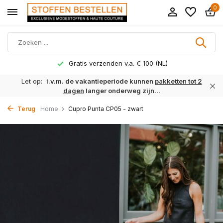
0
Gratis verzenden v.a. € 100 (NL)
Let op:
i.v.m. de vakantieperiode kunnen
pakketten tot 2
dagen
langer onderweg zijn...
Terug
Home
Cupro Punta CP05 - zwart