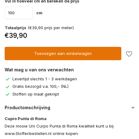
Vul in hoeveel cm en bereken de prijs
cm
Totaalprijs
(€39,90 prijs per meter)
€39,90
Toevoegen aan winkelwagen
Wat mag u van ons verwachten
Levertijd slechts 1 - 3 werkdagen
Gratis bezorgd v.a. 100,- (NL)
Stoffen op maat geknipt
Productomschrijving
Cupro Punta di Roma
Deze mooie Uni Curpo Punta di Roma kwaliteit kunt u bij
www.Stoffenbestellen.nl online kopen.