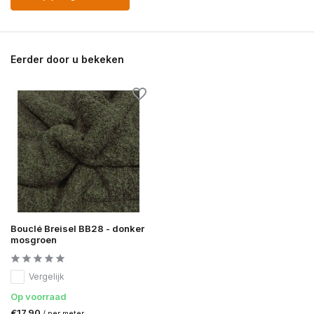
Eerder door u bekeken
Bouclé Breisel BB28 - donker
mosgroen
Vergelijk
Op voorraad
€17,90
/ per meter