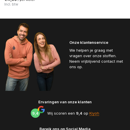
Incl. btw
Onze klantenservice
We helpen je graag met
vragen over onze stoffen.
Neem vrijblijvend contact met
ons op.
Ervaringen van onze klanten
9,4
Wij scoren een
9,4
op
Kiyoh
Bereik ons op Social Media