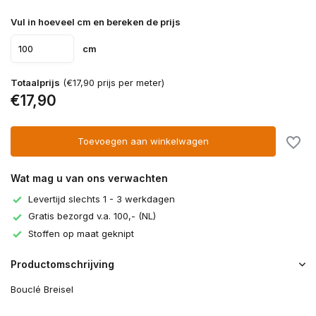
Vul in hoeveel cm en bereken de prijs
cm
Totaalprijs
(€17,90 prijs per meter)
€17,90
Toevoegen aan winkelwagen
Wat mag u van ons verwachten
Levertijd slechts 1 - 3 werkdagen
Gratis bezorgd v.a. 100,- (NL)
Stoffen op maat geknipt
Productomschrijving
Bouclé Breisel