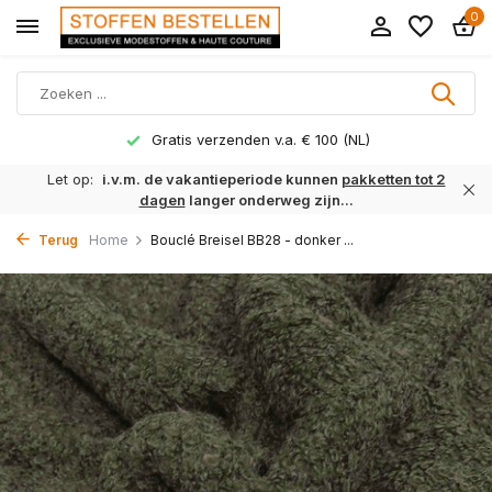
0
Gratis verzenden v.a. € 100 (NL)
Let op:
i.v.m. de vakantieperiode kunnen
pakketten tot 2
dagen
langer onderweg zijn...
Terug
Home
Bouclé Breisel BB28 - donker ...