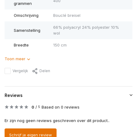
400
grammen
Omschrijving
Bouclé breisel
66% polyacryl 24% polyester 10%
Samenstelling
wol
Breedte
150 cm
Toon meer
Vergelijk
Delen
Reviews
0
/
Based on 0 reviews
5
Er zijn nog geen reviews geschreven over dit product..
Schrijf je eigen review