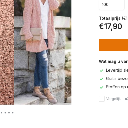
Totaalprijs
(€1
€17,90
Wat mag u va
Levertijd s
Gratis bezor
Stoffen op 
Vergelijk