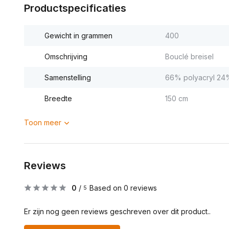
Productspecificaties
Gewicht in grammen
400
Omschrijving
Bouclé breisel
Samenstelling
66% polyacryl 24%
Breedte
150 cm
Toon meer
Reviews
0
/
Based on 0 reviews
5
Er zijn nog geen reviews geschreven over dit product..