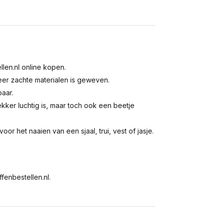
llen.nl online kopen.
eer zachte materialen is geweven.
baar.
ekker luchtig is, maar toch ook een beetje
oor het naaien van een sjaal, trui, vest of jasje.
fenbestellen.nl.