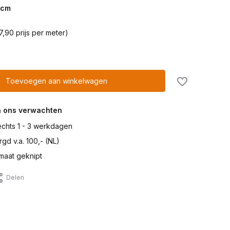
cm
7,90 prijs per meter)
Toevoegen aan winkelwagen
n ons verwachten
lechts 1 - 3 werkdagen
gd v.a. 100,- (NL)
maat geknipt
Delen