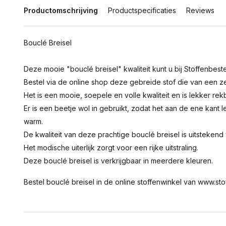
Productomschrijving
Productspecificaties
Reviews
Bouclé Breisel
Deze mooie "bouclé breisel" kwaliteit kunt u bij Stoffenbeste
Bestel via de online shop deze gebreide stof die van een z
Het is een mooie, soepele en volle kwaliteit en is lekker rek
Er is een beetje wol in gebruikt, zodat het aan de ene kant l
warm.
De kwaliteit van deze prachtige bouclé breisel is uitstekend v
Het modische uiterlijk zorgt voor een rijke uitstraling.
Deze bouclé breisel is verkrijgbaar in meerdere kleuren.
Bestel bouclé breisel in de online stoffenwinkel van www.stof