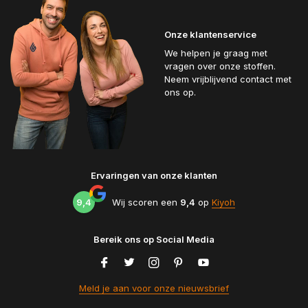
Onze klantenservice
We helpen je graag met
vragen over onze stoffen.
Neem vrijblijvend contact met
ons op.
Ervaringen van onze klanten
9,4
Wij scoren een
9,4
op
Kiyoh
Bereik ons op Social Media
Meld je aan voor onze nieuwsbrief