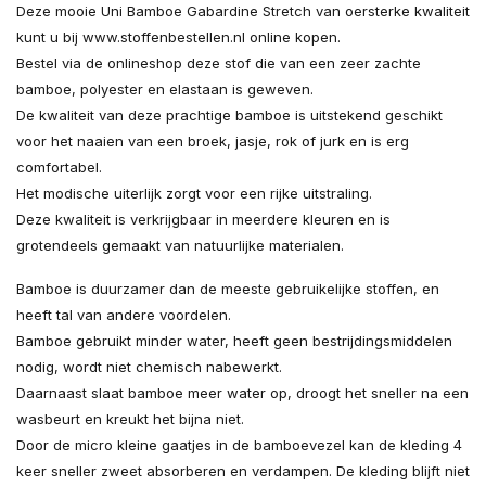
Deze mooie Uni Bamboe Gabardine Stretch van oersterke kwaliteit
kunt u bij www.stoffenbestellen.nl online kopen.
Bestel via de onlineshop deze stof die van een zeer zachte
bamboe, polyester en elastaan is geweven.
De kwaliteit van deze prachtige bamboe is uitstekend geschikt
voor het naaien van een broek, jasje, rok of jurk en is erg
comfortabel.
Het modische uiterlijk zorgt voor een rijke uitstraling.
Deze kwaliteit is verkrijgbaar in meerdere kleuren en is
grotendeels gemaakt van natuurlijke materialen.
Bamboe is duurzamer dan de meeste gebruikelijke stoffen, en
heeft tal van andere voordelen.
Bamboe gebruikt minder water, heeft geen bestrijdingsmiddelen
nodig, wordt niet chemisch nabewerkt.
Daarnaast slaat bamboe meer water op, droogt het sneller na een
wasbeurt en kreukt het bijna niet.
Door de micro kleine gaatjes in de bamboevezel kan de kleding 4
keer sneller zweet absorberen en verdampen. De kleding blijft niet