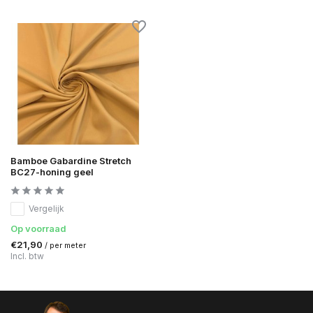
Bamboe Gabardine Stretch
BC27-honing geel
Vergelijk
Op voorraad
€21,90
/ per meter
Incl. btw