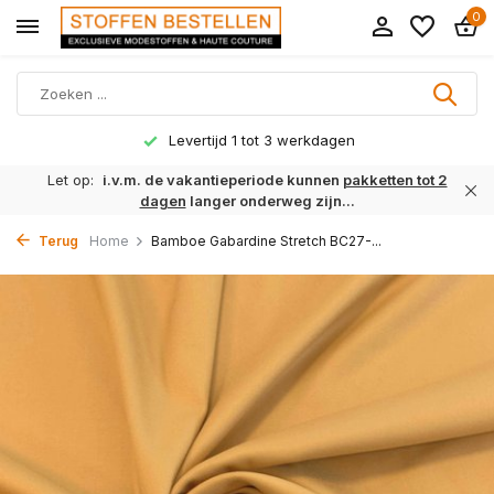
0
Levertijd 1 tot 3 werkdagen
Let op:
i.v.m. de vakantieperiode kunnen
pakketten tot 2
dagen
langer onderweg zijn...
Terug
Home
Bamboe Gabardine Stretch BC27-...