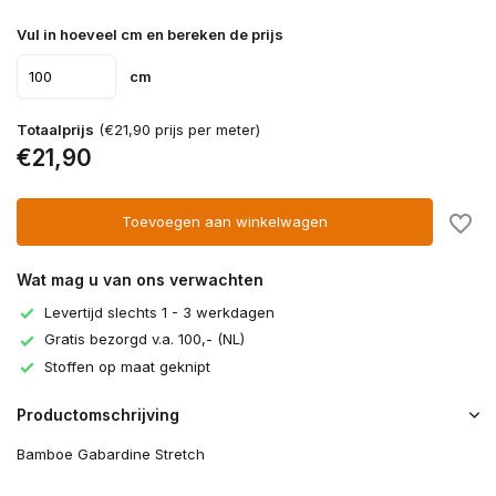
Vul in hoeveel cm en bereken de prijs
cm
Totaalprijs
(€21,90 prijs per meter)
€21,90
Toevoegen aan winkelwagen
Wat mag u van ons verwachten
Levertijd slechts 1 - 3 werkdagen
Gratis bezorgd v.a. 100,- (NL)
Stoffen op maat geknipt
Productomschrijving
Bamboe Gabardine Stretch