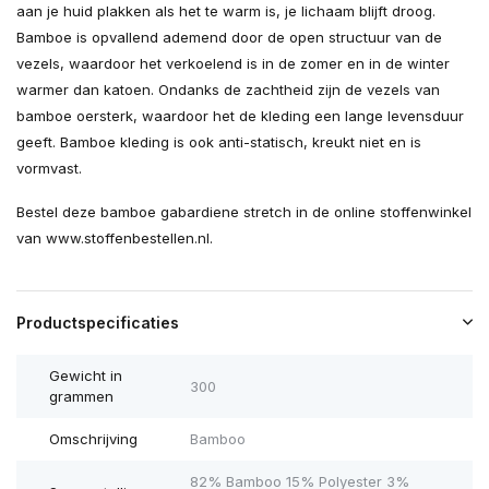
aan je huid plakken als het te warm is, je lichaam blijft droog.
Bamboe is opvallend ademend door de open structuur van de
vezels, waardoor het verkoelend is in de zomer en in de winter
warmer dan katoen. Ondanks de zachtheid zijn de vezels van
bamboe oersterk, waardoor het de kleding een lange levensduur
geeft. Bamboe kleding is ook anti-statisch, kreukt niet en is
vormvast.
Bestel deze bamboe gabardiene stretch in de online stoffenwinkel
van www.stoffenbestellen.nl.
Productspecificaties
Gewicht in
300
grammen
Omschrijving
Bamboo
82% Bamboo 15% Polyester 3%