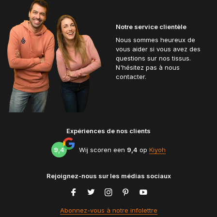
Notre service clientèle
Nous sommes heureux de
vous aider si vous avez des
questions sur nos tissus.
N'hésitez pas à nous
contacter.
Expériences de nos clients
9,4
Wij scoren een
9,4
op
Kiyoh
Rejoignez-nous sur les médias sociaux
Abonnez-vous à notre infolettre