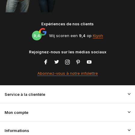
Expériences de nos clients
9,4
Wij scoren een
9,4
op
Kiyoh
Rejoignez-nous sur les médias sociaux
Abonnez-vous à notre infolettre
Service à la clientèle
Mon compte
Informations