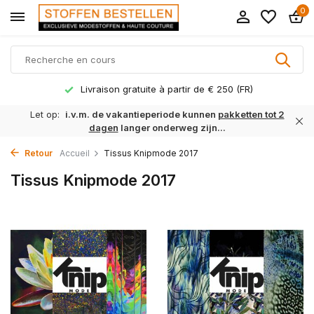
0
Livraison gratuite à partir de € 250 (FR)
Let op:
i.v.m. de vakantieperiode kunnen
pakketten tot 2
dagen
langer onderweg zijn...
Retour
Accueil
Tissus Knipmode 2017
Tissus Knipmode 2017