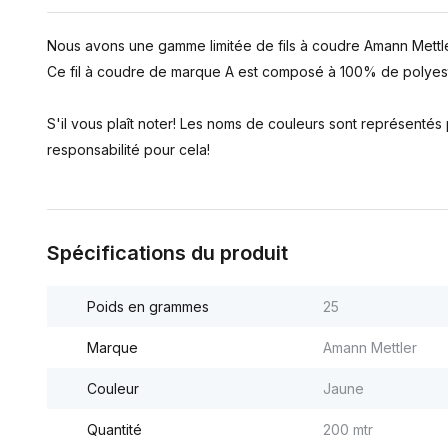
Nous avons une gamme limitée de fils à coudre Amann Mettle
Ce fil à coudre de marque A est composé à 100% de polyest
S'il vous plaît noter! Les noms de couleurs sont représenté
responsabilité pour cela!
Spécifications du produit
Poids en grammes
25
Marque
Amann Mettler
Couleur
Jaune
Quantité
200 mtr