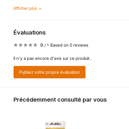
Afficher plus
Évaluations
0
/
Based on 0 reviews
5
Il n'y a pas encore d'avis sur ce produit..
Publiez votre propre évaluation
Précédemment consulté par vous