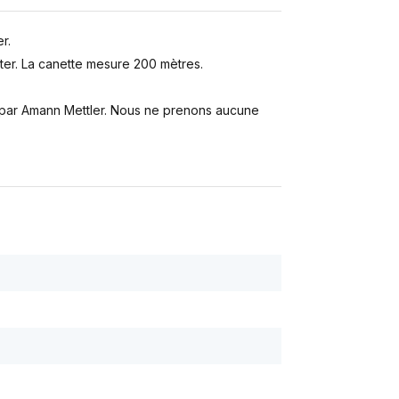
r.
er. La canette mesure 200 mètres.
s par Amann Mettler. Nous ne prenons aucune