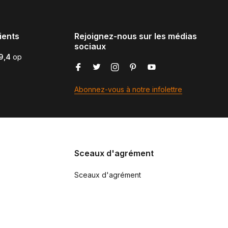
ients
Rejoignez-nous sur les médias
sociaux
9,4
op
Abonnez-vous à notre infolettre
Sceaux d'agrément
Sceaux d'agrément