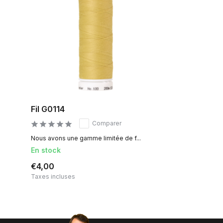
Fil G0114
Comparer
Nous avons une gamme limitée de f...
En stock
€4,00
Taxes incluses