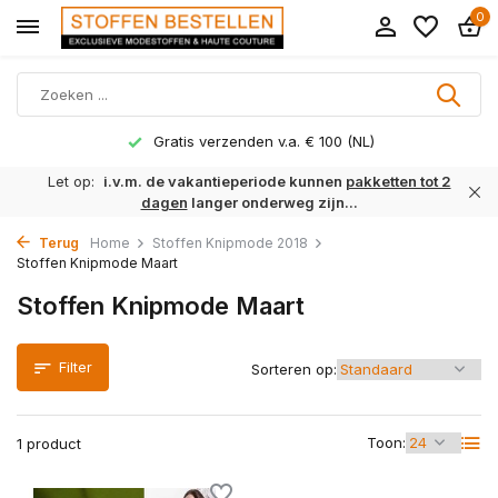
0
Gratis verzenden v.a. € 100 (NL)
Let op:
i.v.m. de vakantieperiode kunnen
pakketten tot 2
dagen
langer onderweg zijn...
Terug
Home
Stoffen Knipmode 2018
Stoffen Knipmode Maart
Stoffen Knipmode Maart
Filter
Sorteren op:
Toon:
1 product