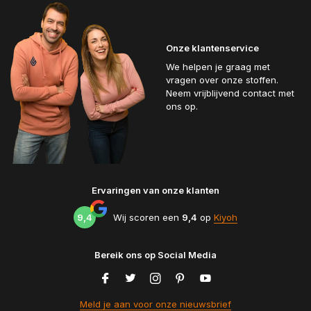
Onze klantenservice
We helpen je graag met
vragen over onze stoffen.
Neem vrijblijvend contact met
ons op.
Ervaringen van onze klanten
9,4
Wij scoren een
9,4
op
Kiyoh
Bereik ons op Social Media
Meld je aan voor onze nieuwsbrief