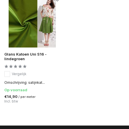
Glans Katoen Uni S16 -
lindegroen
Vergelijk
Omschrijving: satijnkat...
Op voorraad
€14,90
/ per meter
Incl. btw